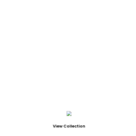
¿TIENES DUDAS?
View Collection