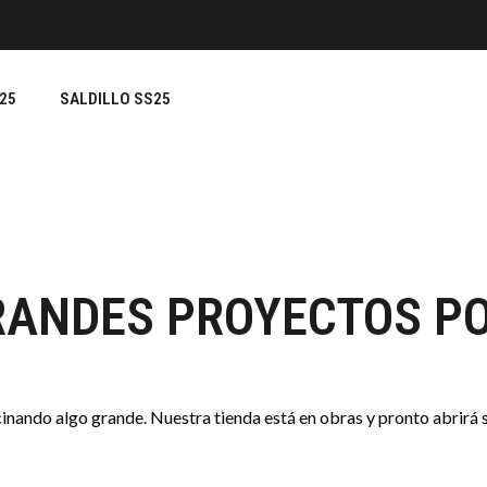
25
SALDILLO SS25
ANDES PROYECTOS P
cinando algo grande. Nuestra tienda está en obras y pronto abrirá s