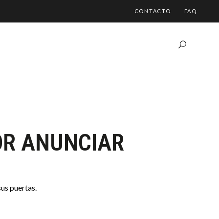
CONTACTO
FAQ
OR ANUNCIAR
us puertas.